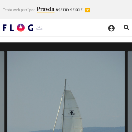
Tento web patrí pod
VŠETKY SEKCIE