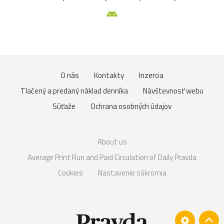
O nás
Kontakty
Inzercia
Tlačený a predaný náklad denníka
Návštevnosť webu
Súťaže
Ochrana osobných údajov
About us
Average Print Run and Paid Circulation of Daily Pravda
Cookies
Nastavenie súkromia