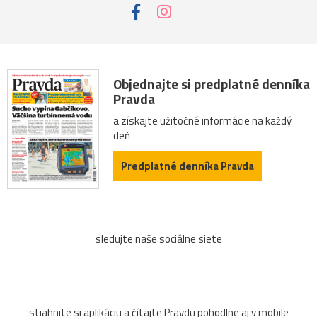
Objednajte si predplatné denníka
Pravda
a získajte užitočné informácie na každý
deň
Predplatné denníka Pravda
sledujte naše sociálne siete
stiahnite si aplikáciu a čítajte Pravdu pohodlne aj v mobile