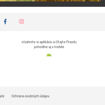
stiahnite si aplikáciu a čítajte Pravdu
pohodlne aj v mobile
aže
Ochrana osobných údajov