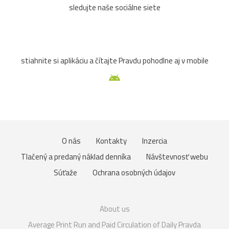
sledujte naše sociálne siete
stiahnite si aplikáciu a čítajte Pravdu pohodlne aj v mobile
O nás
Kontakty
Inzercia
Tlačený a predaný náklad denníka
Návštevnosť webu
Súťaže
Ochrana osobných údajov
About us
Average Print Run and Paid Circulation of Daily Pravda