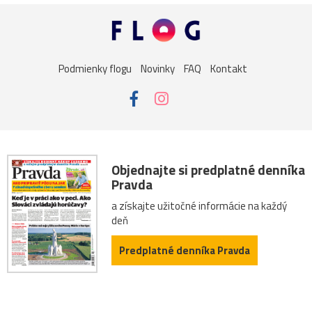
Podmienky flogu
Novinky
FAQ
Kontakt
Objednajte si predplatné denníka
Pravda
a získajte užitočné informácie na každý
deň
Predplatné denníka Pravda