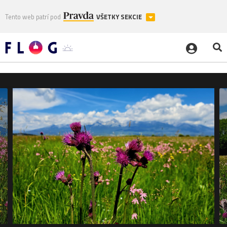
Tento web patrí pod
VŠETKY SEKCIE