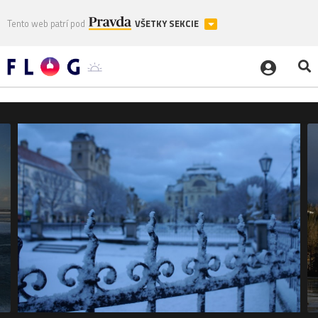
Tento web patrí pod
VŠETKY SEKCIE