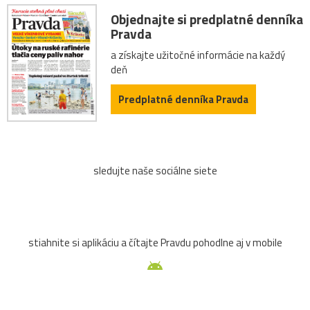
Objednajte si predplatné denníka
Pravda
a získajte užitočné informácie na každý
deň
Predplatné denníka Pravda
sledujte naše sociálne siete
stiahnite si aplikáciu a čítajte Pravdu pohodlne aj v mobile