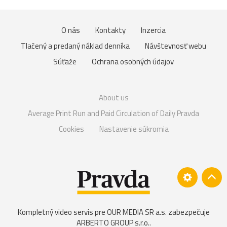
O nás
Kontakty
Inzercia
Tlačený a predaný náklad denníka
Návštevnosť webu
Súťaže
Ochrana osobných údajov
About us
Average Print Run and Paid Circulation of Daily Pravda
Cookies
Nastavenie súkromia
Kompletný video servis pre OUR MEDIA SR a.s. zabezpečuje
ARBERTO GROUP s.r.o.
.