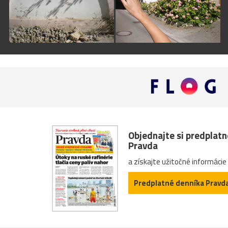
Objednajte si predplat
Pravda
a získajte užitočné informácie
Predplatné denníka Pravd