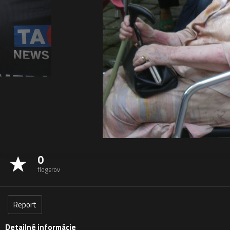
0
flogerov
Report
Detailné informácie