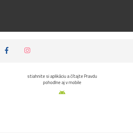
stiahnite si aplikáciu a čítajte Pravdu
pohodlne aj v mobile