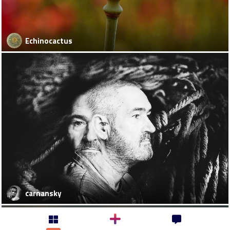
Echinocactus
carnansky