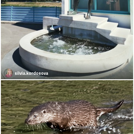
silvia.kordosova