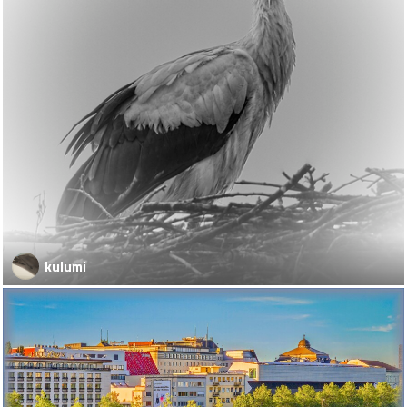
kulumi