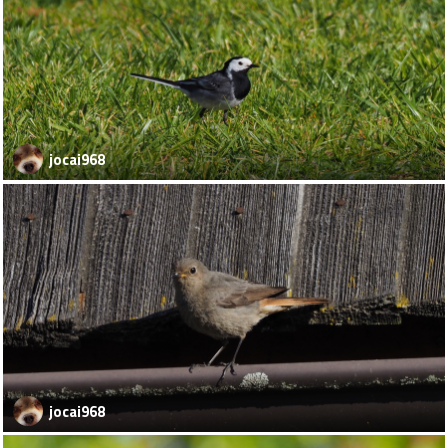
jocai968
jocai968