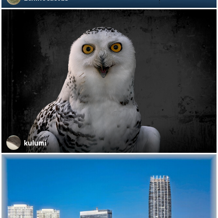
kulumi