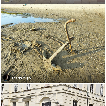
sharkamigo