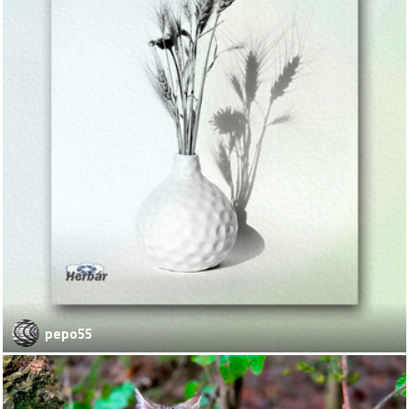
pepo55