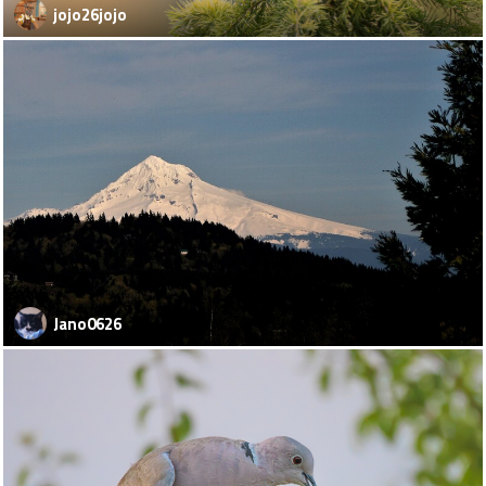
jojo26jojo
Jano0626