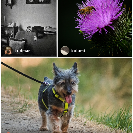
Ludmar
kulumi