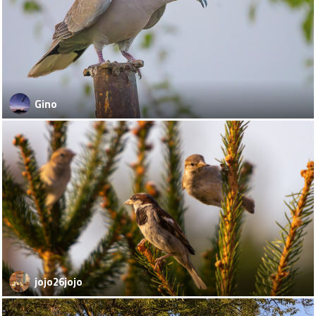
Gino
jojo26jojo