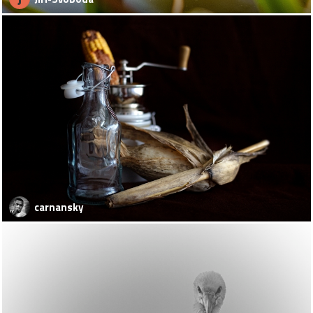
carnansky