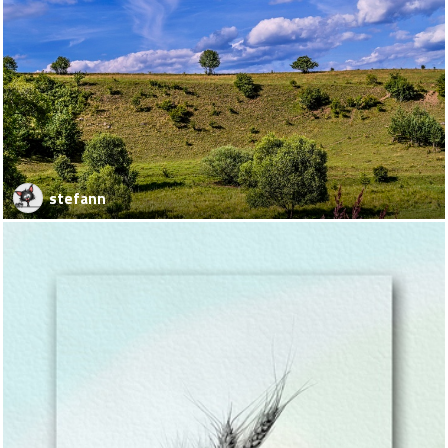
stefann