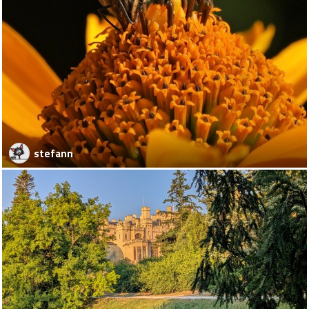
stefann