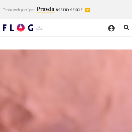
Tento web patrí pod
VŠETKY SEKCIE