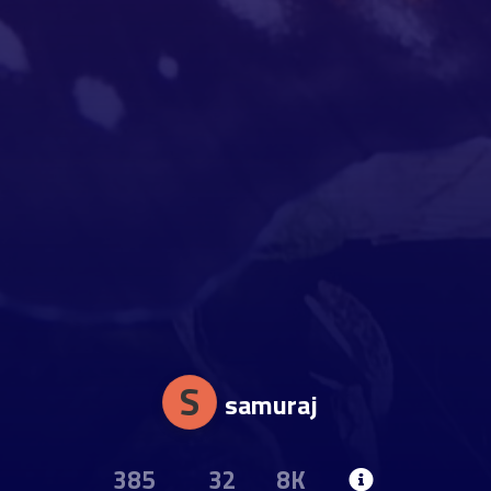
S
samuraj
385
32
8K