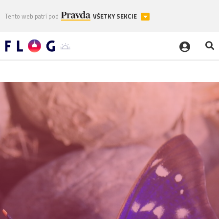
Tento web patrí pod
VŠETKY SEKCIE