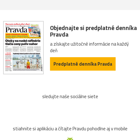
Objednajte si predplatné denníka
Pravda
a získajte užitočné informácie na každý
deň
Predplatné denníka Pravda
sledujte naše sociálne siete
stiahnite si aplikáciu a čítajte Pravdu pohodlne aj v mobile