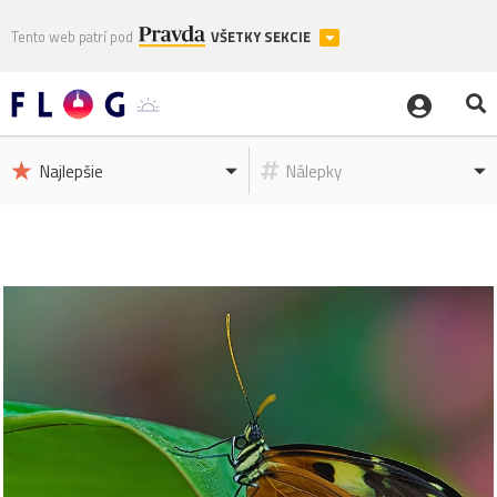
Tento web patrí pod
VŠETKY SEKCIE
Najlepšie
Nálepky