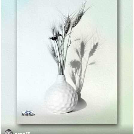
pepo55