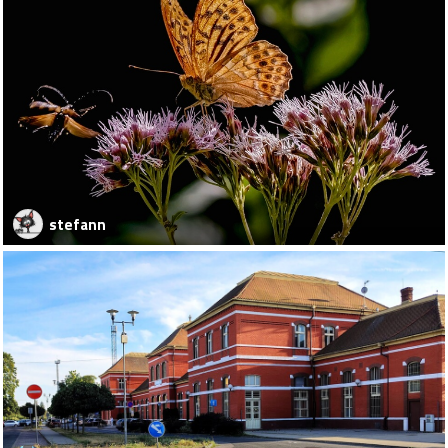
stefann