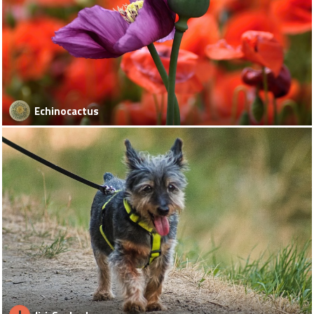
Echinocactus