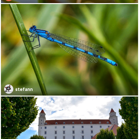
stefann