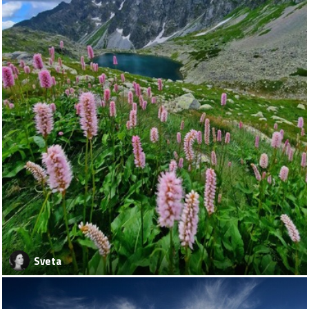
Sveta