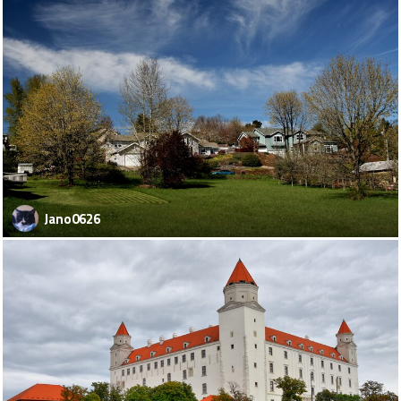
Jano0626