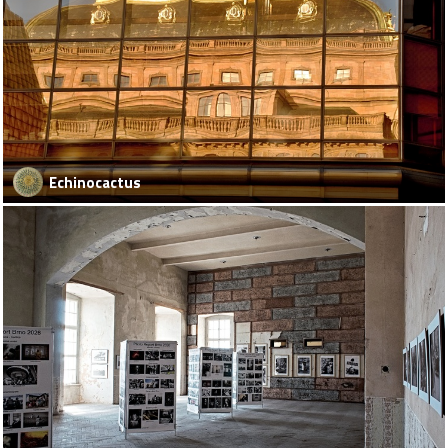
Echinocactus