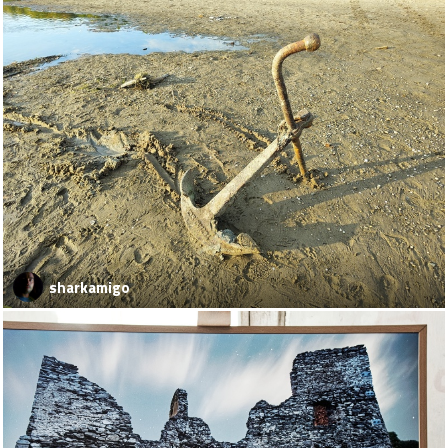
sharkamigo