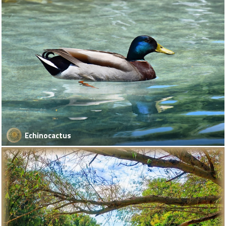
Echinocactus