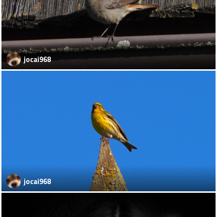
jocai968
jocai968