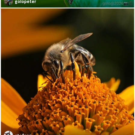
golopeter