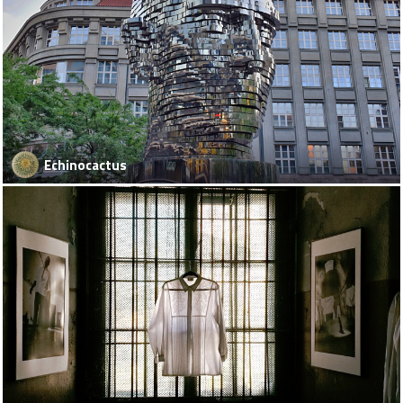
Echinocactus