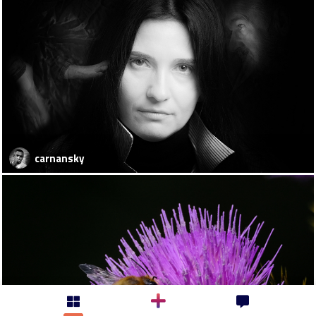
carnansky