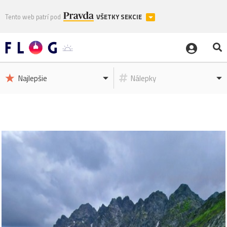
Tento web patrí pod
VŠETKY SEKCIE
Najlepšie
Nálepky