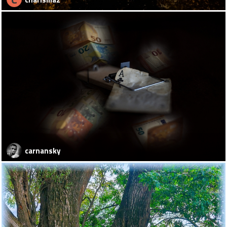
carnansky