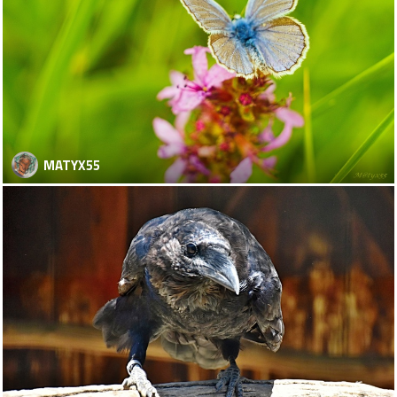
MATYX55