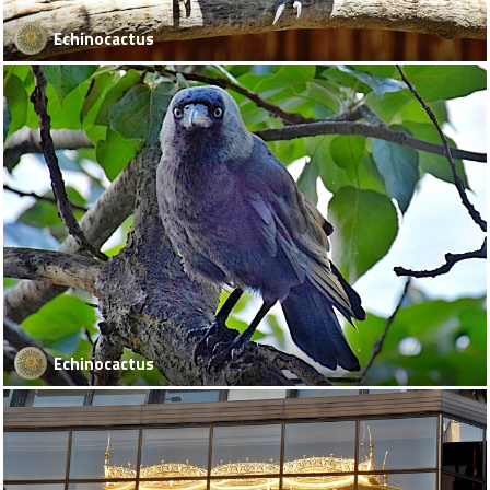
Echinocactus
Echinocactus