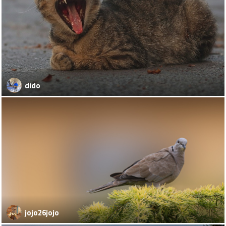
dido
jojo26jojo