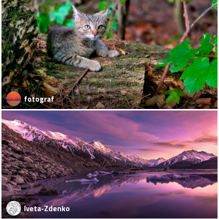
fotograf
Iveta-Zdenko