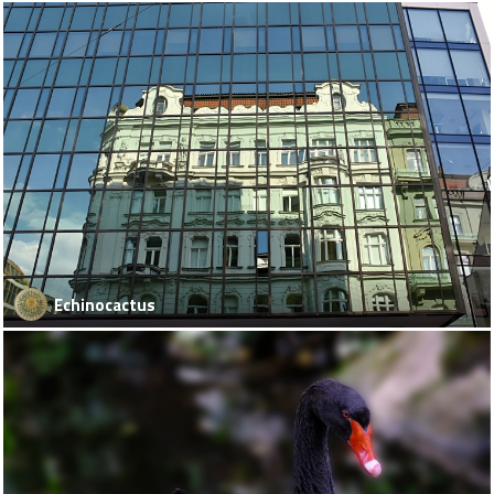
Echinocactus