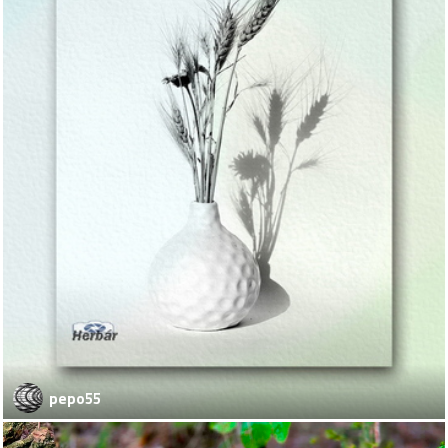
pepo55