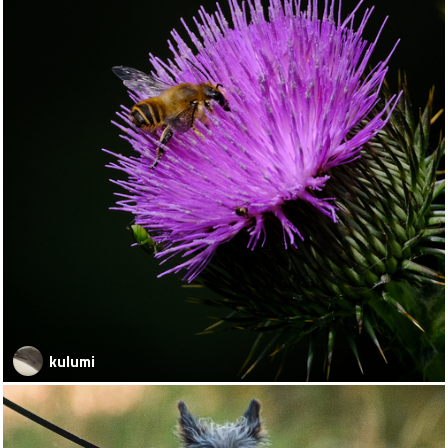
kulumi