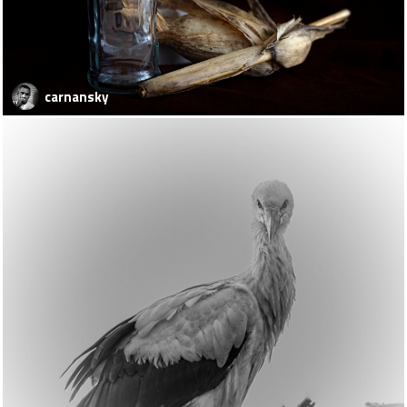
carnansky