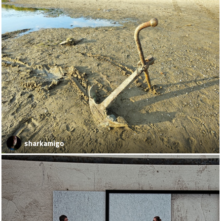
sharkamigo