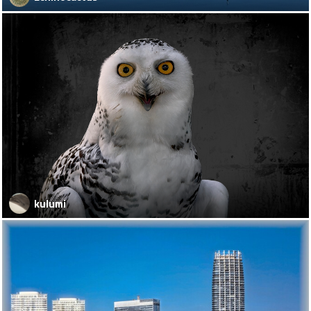
kulumi