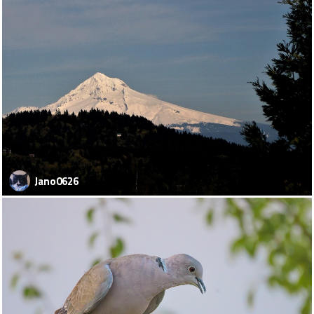
Jano0626