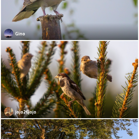
Gino
jojo26jojo