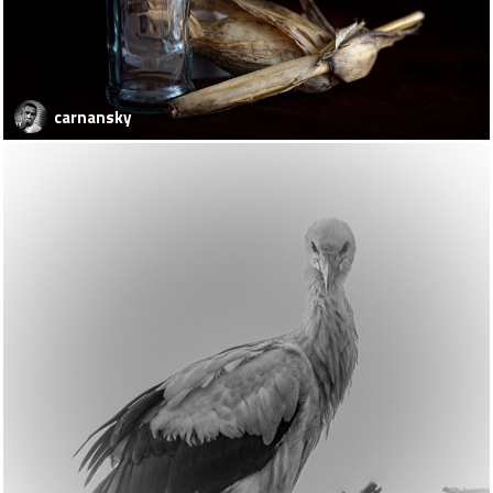
carnansky