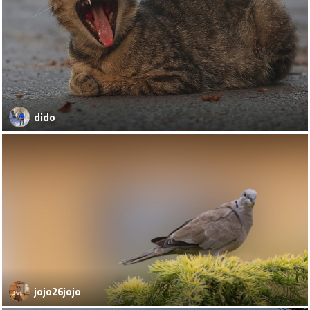
dido
jojo26jojo