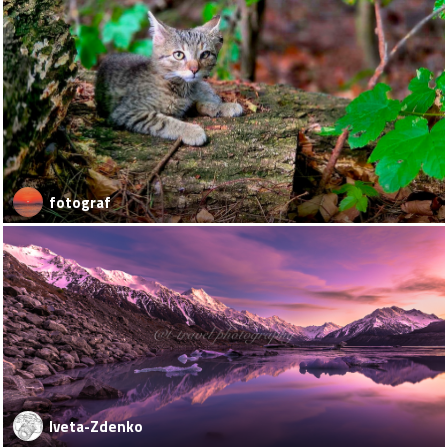
fotograf
Iveta-Zdenko