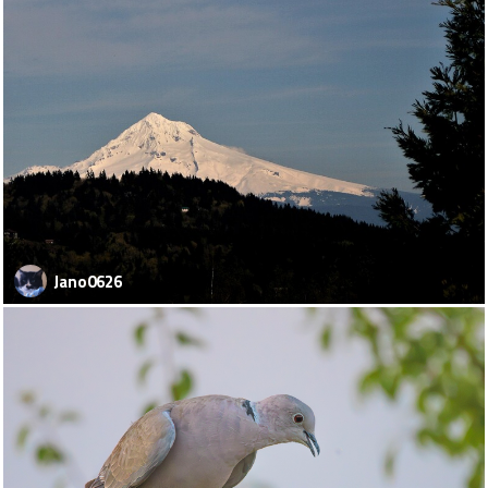
Jano0626