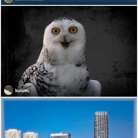
kulumi