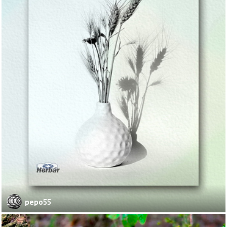
pepo55