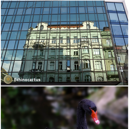
Echinocactus