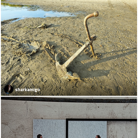
sharkamigo