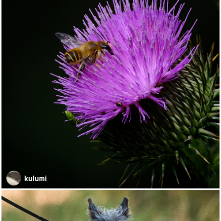
kulumi