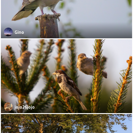
Gino
jojo26jojo