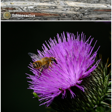
Echinocactus