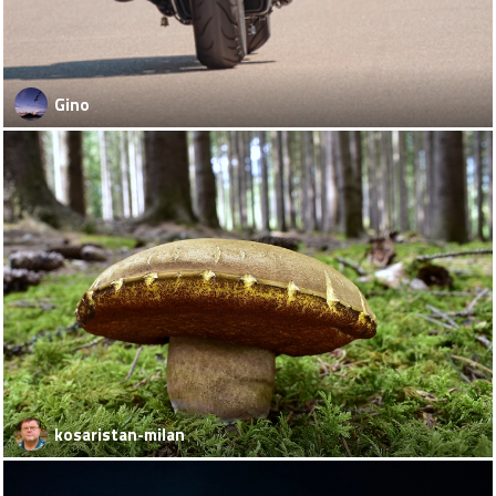
Gino
kosaristan-milan