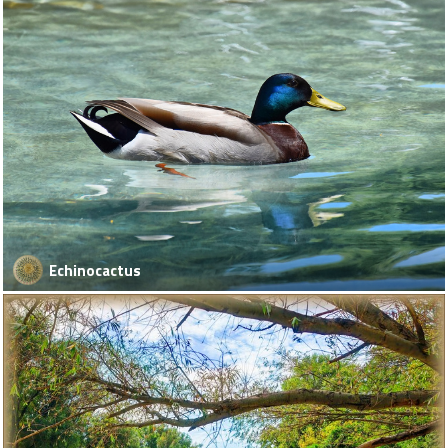
Echinocactus