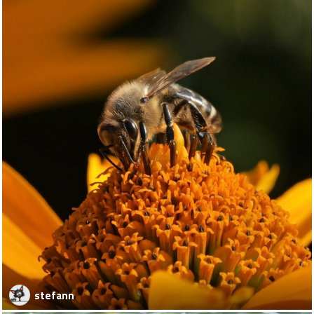
stefann