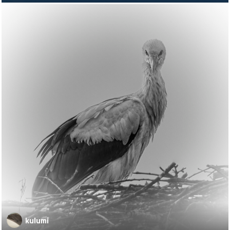
kulumi