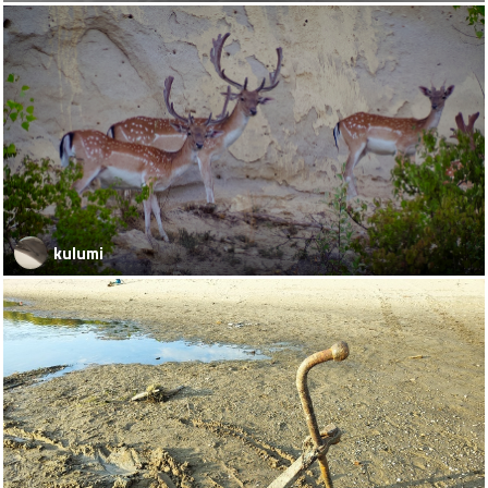
kulumi