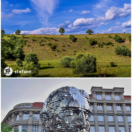
stefann