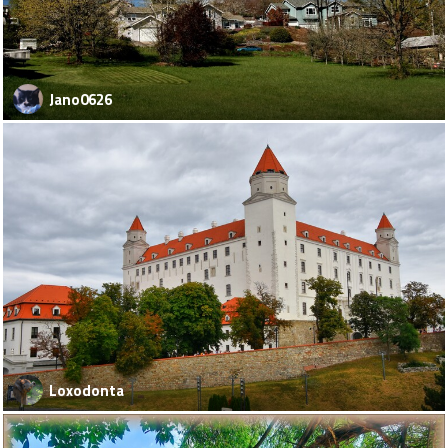
Jano0626
Loxodonta