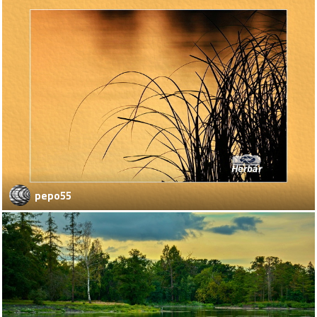
pepo55