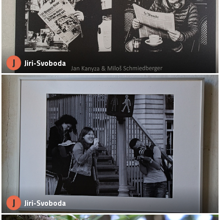
J
Jiri-Svoboda
J
Jiri-Svoboda