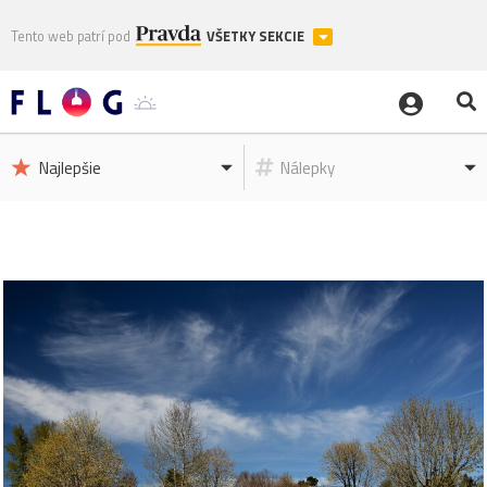
Tento web patrí pod
VŠETKY SEKCIE
Najlepšie
Nálepky