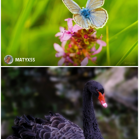
MATYX55