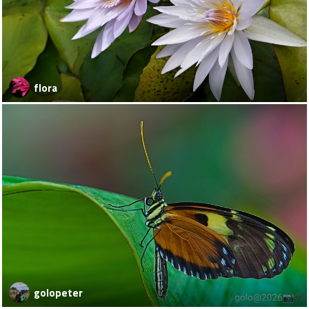
flora
golopeter