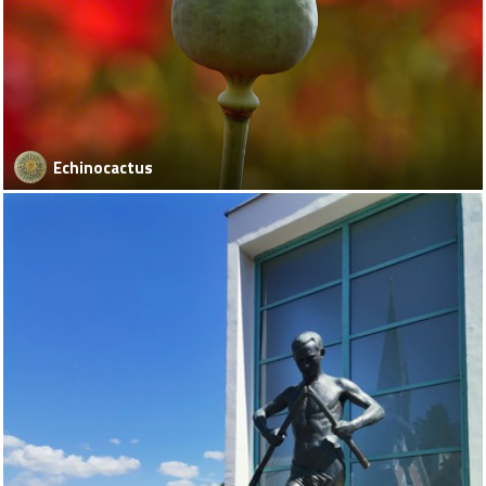
Echinocactus