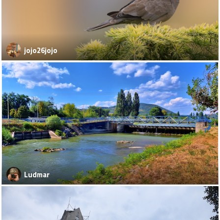
jojo26jojo
Ludmar