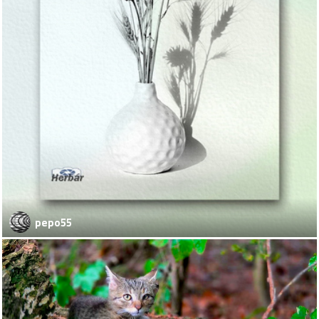
pepo55