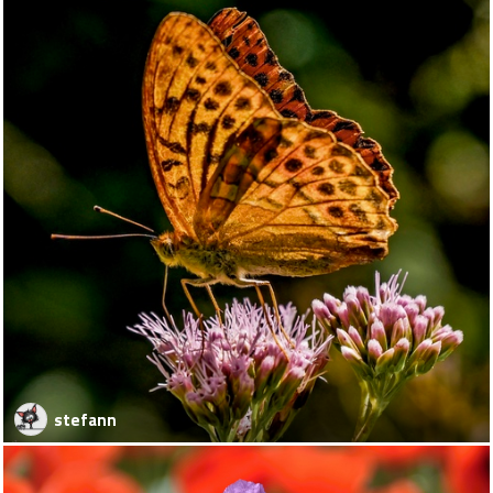
stefann