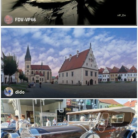
FDV-VP66
dido