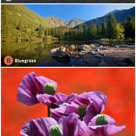
B
Bluegrass