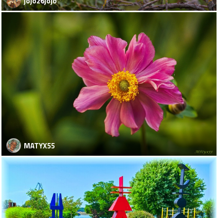
jojo26jojo
MATYX55