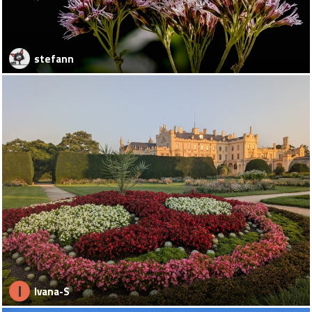
stefann
I
Ivana-S