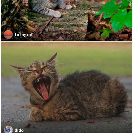
fotograf
dido