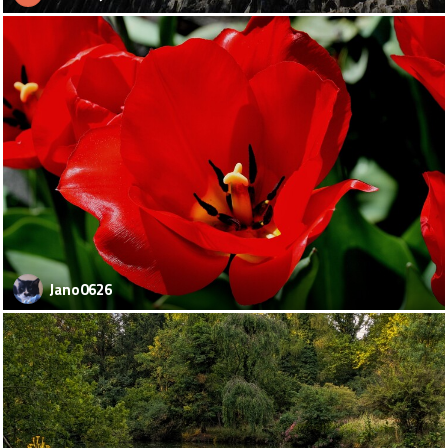
Jano0626