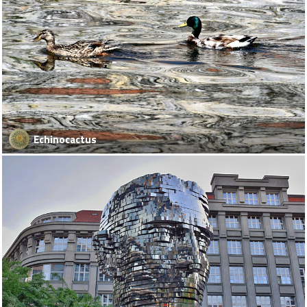
Echinocactus