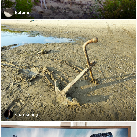
kulumi
sharkamigo