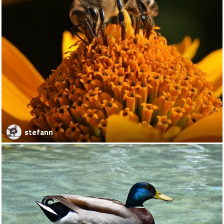
stefann