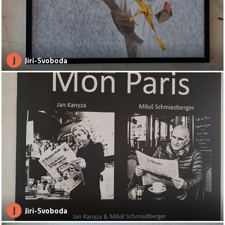
J
Jiri-Svoboda
J
Jiri-Svoboda