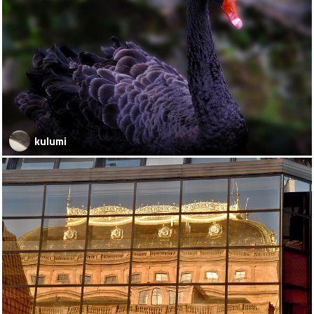
kulumi