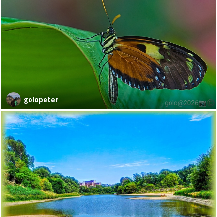
golopeter