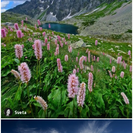
Sveta