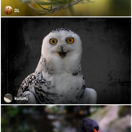
DL
kulumi