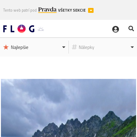
Tento web patrí pod
VŠETKY SEKCIE
Najlepšie
Nálepky