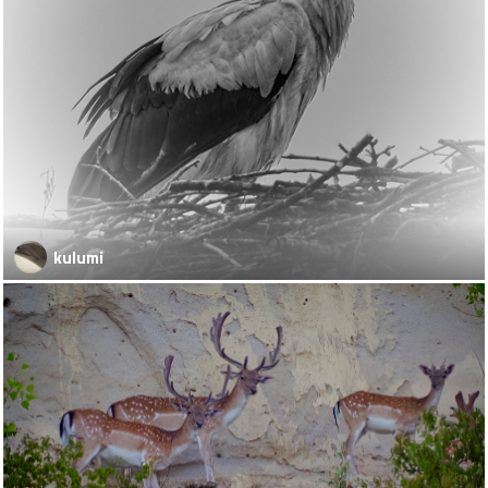
kulumi