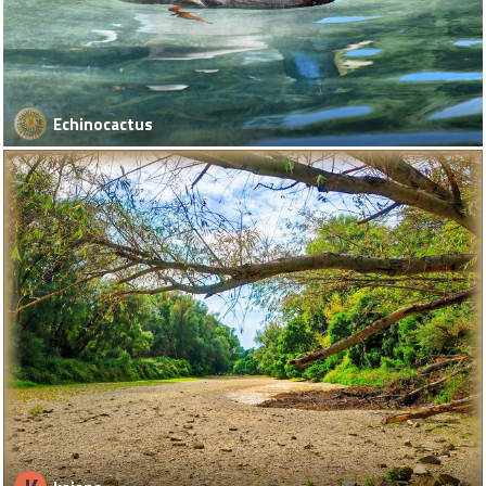
Echinocactus