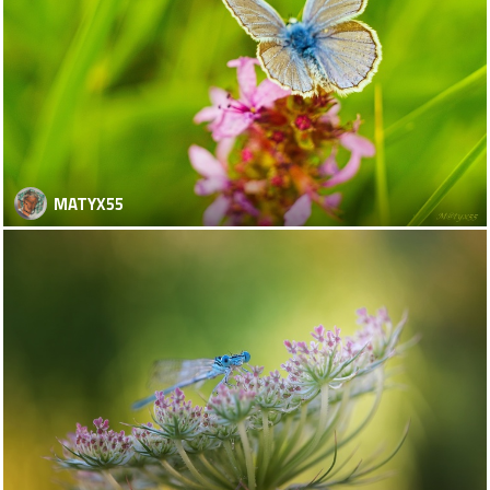
MATYX55