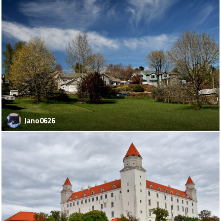
Jano0626