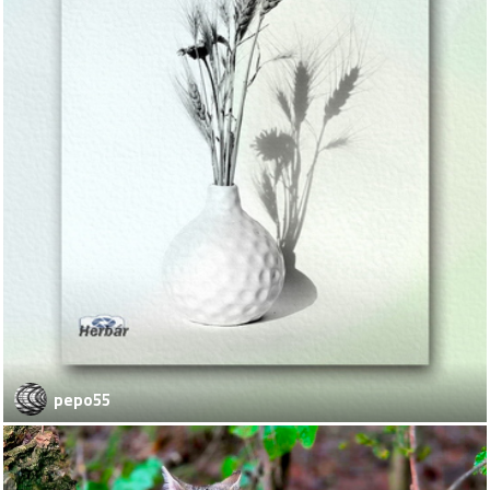
pepo55