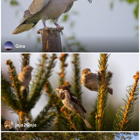
Gino
jojo26jojo