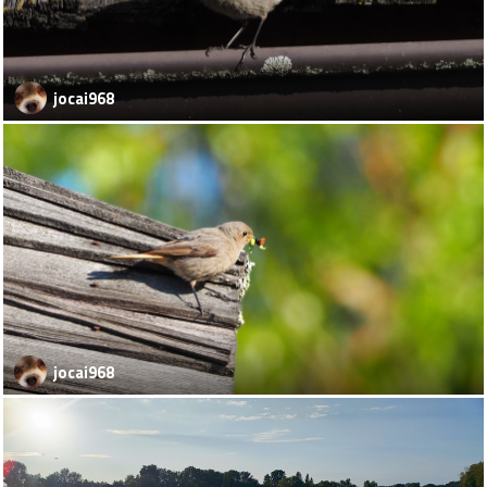
jocai968
jocai968