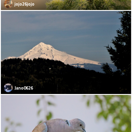
jojo26jojo
Jano0626