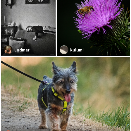
Ludmar
kulumi