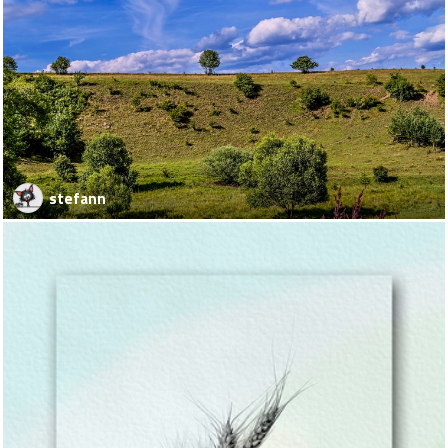
stefann