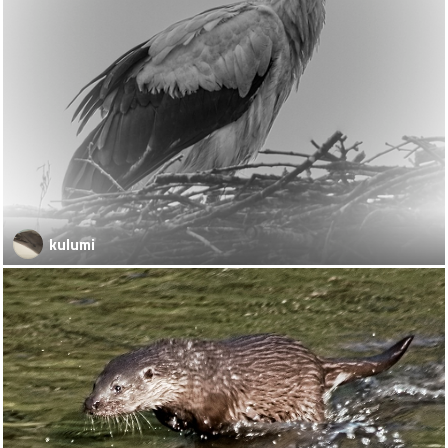
kulumi