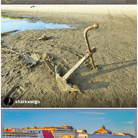
sharkamigo