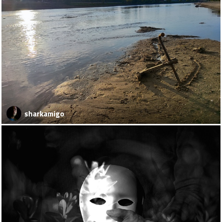
sharkamigo