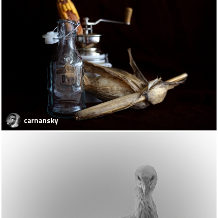
carnansky