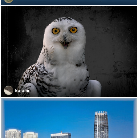
kulumi