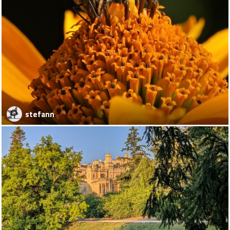
stefann