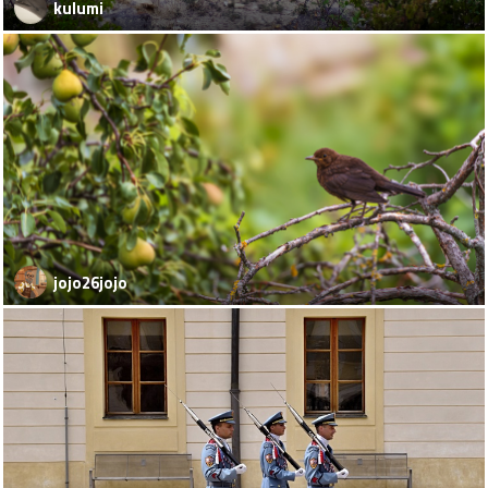
kulumi
jojo26jojo