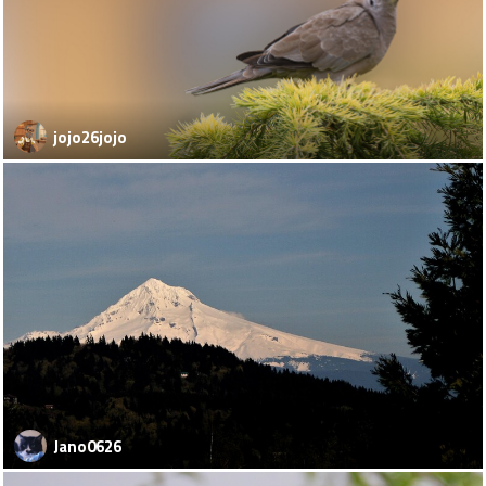
jojo26jojo
Jano0626