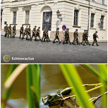
Echinocactus