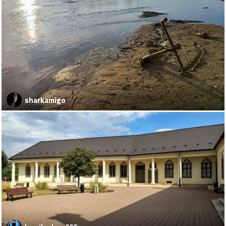
sharkamigo