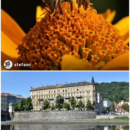
stefann