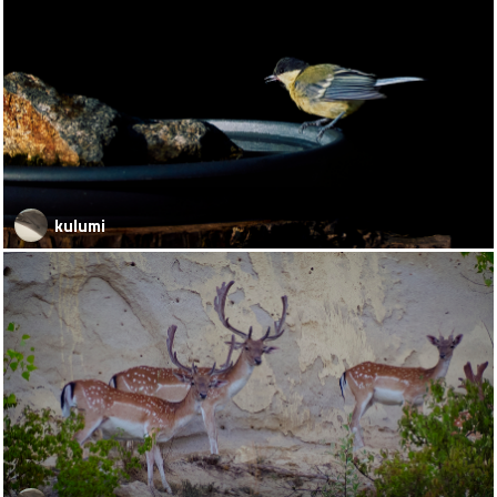
kulumi