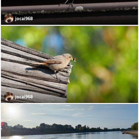
jocai968
jocai968