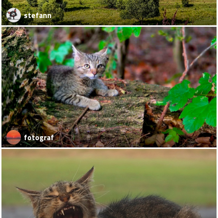
stefann
fotograf