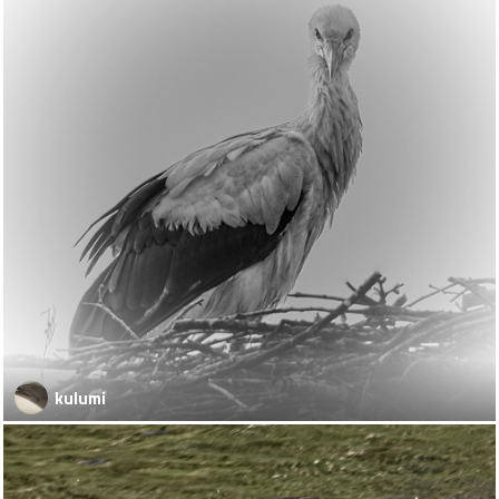
kulumi