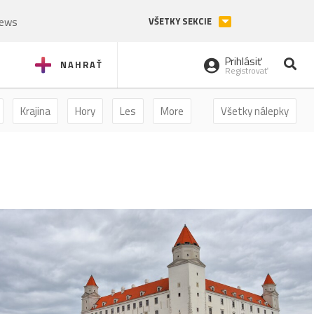
News
VŠETKY SEKCIE
Prihlásiť
NAHRAŤ
Registrovať
Krajina
Hory
Les
More
Všetky nálepky