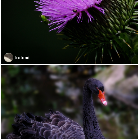
kulumi