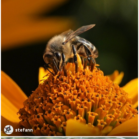
stefann