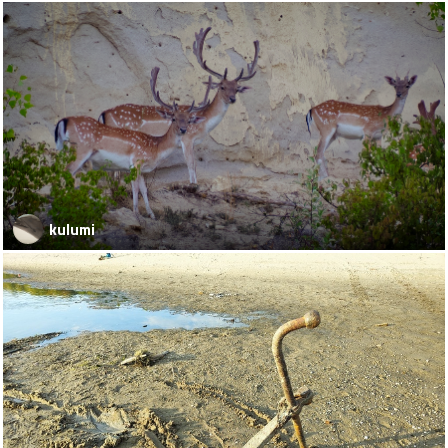
kulumi