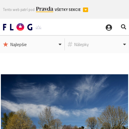
Tento web patrí pod
VŠETKY SEKCIE
Najlepšie
Nálepky