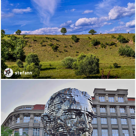
stefann