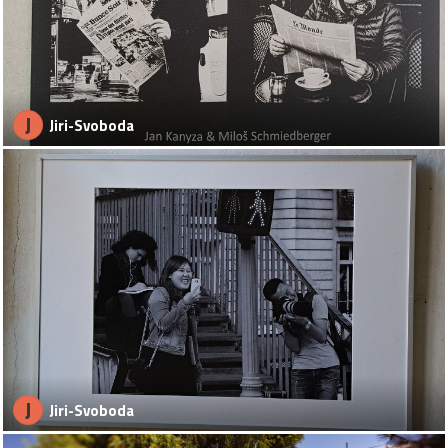
J
Jiri-Svoboda
J
Jiri-Svoboda