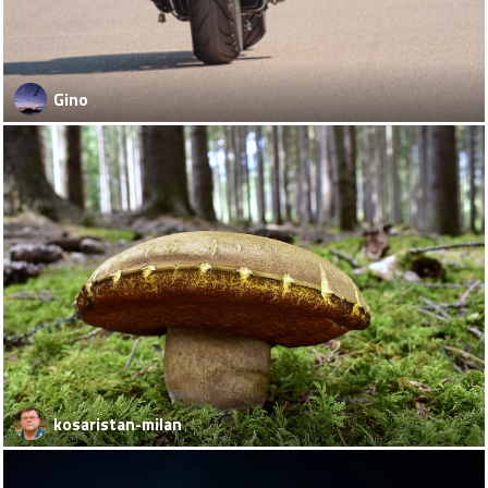
Gino
kosaristan-milan