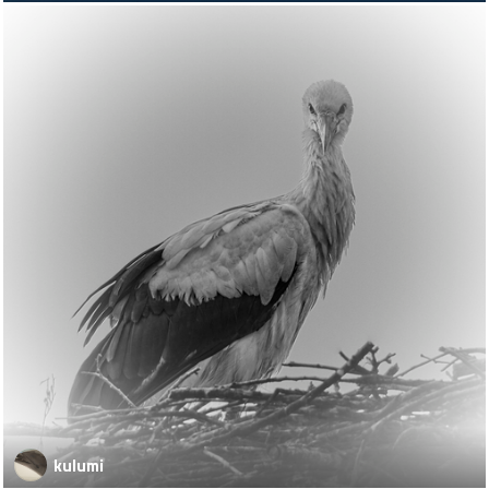
kulumi