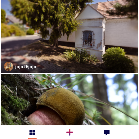
jojo26jojo