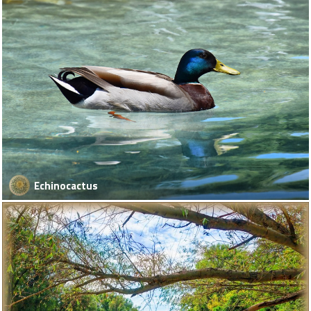
Echinocactus