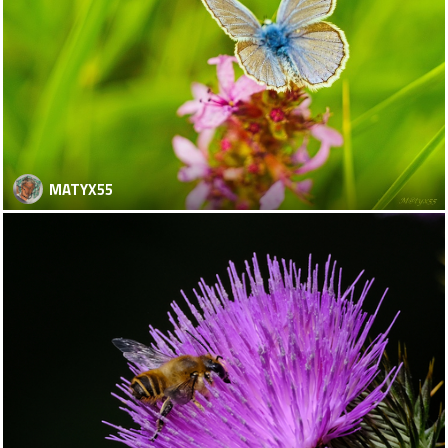
MATYX55