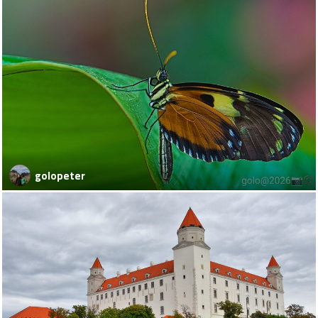
golopeter