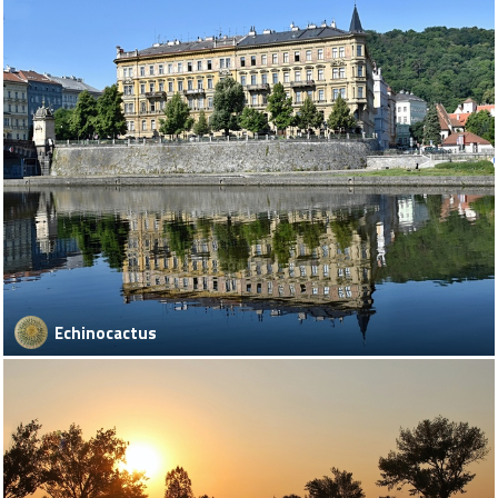
Echinocactus