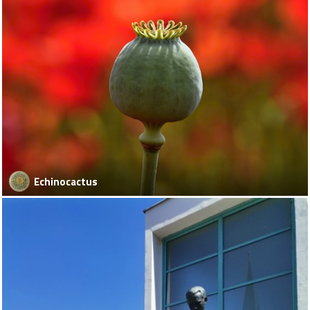
Echinocactus