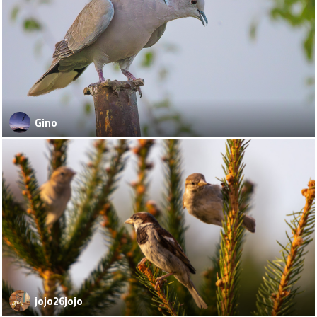
Gino
jojo26jojo