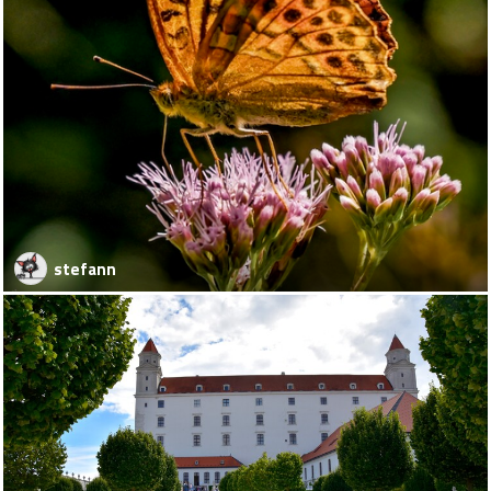
stefann