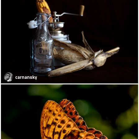
carnansky