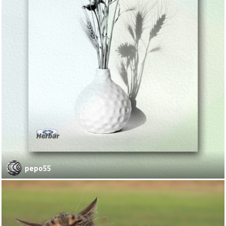
pepo55