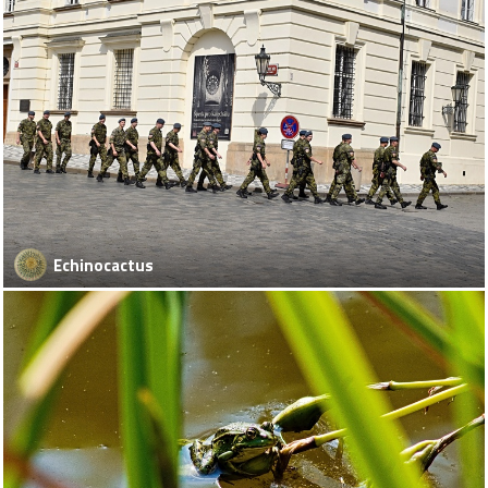
Echinocactus