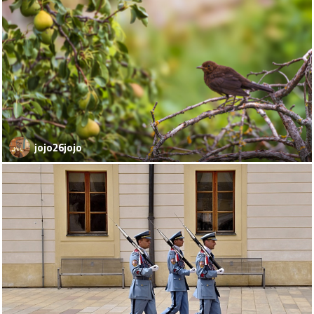
jojo26jojo