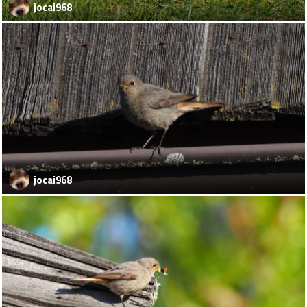
jocai968
jocai968