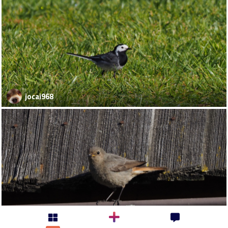
jocai968
jocai968