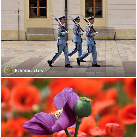
Echinocactus