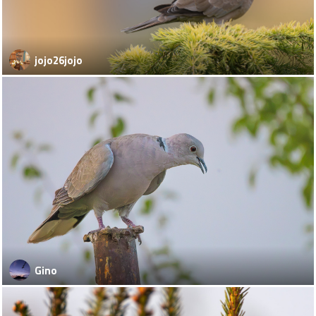
jojo26jojo
Gino