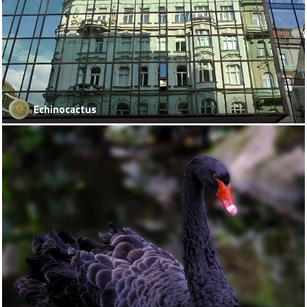
Echinocactus