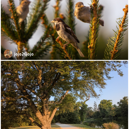
jojo26jojo