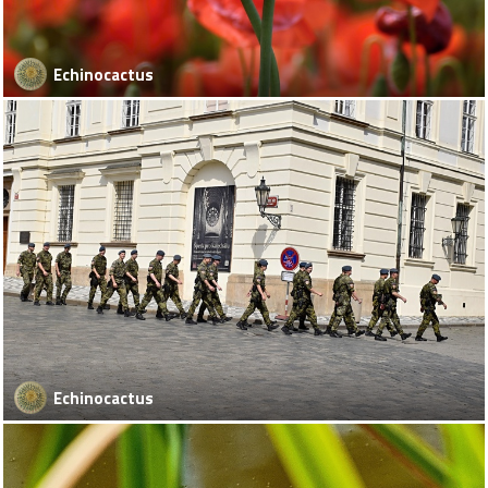
Echinocactus
Echinocactus