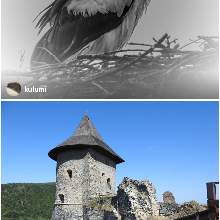
kulumi