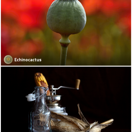
Echinocactus