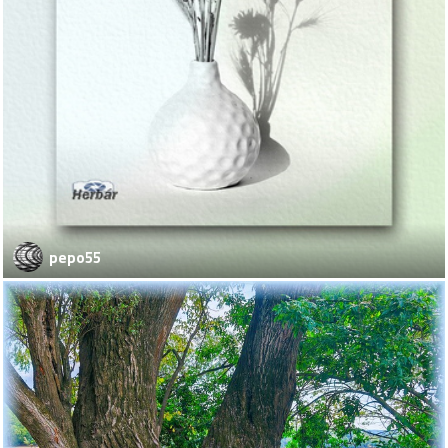
pepo55