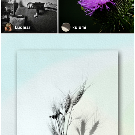
Ludmar
kulumi