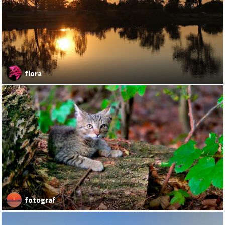
flora
fotograf