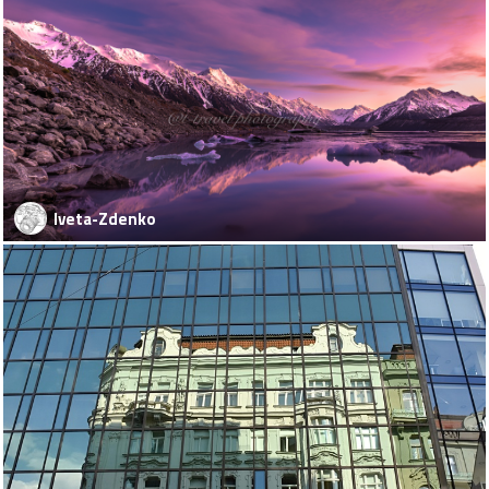
Iveta-Zdenko