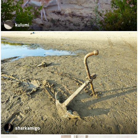
kulumi
sharkamigo