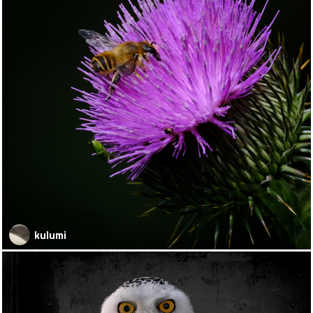
kulumi