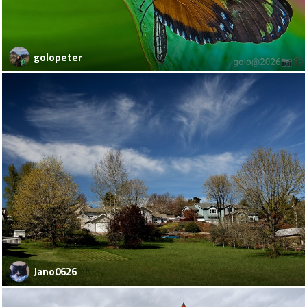
golopeter
Jano0626