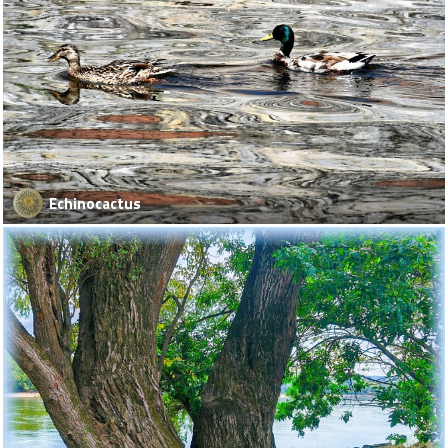
Echinocactus