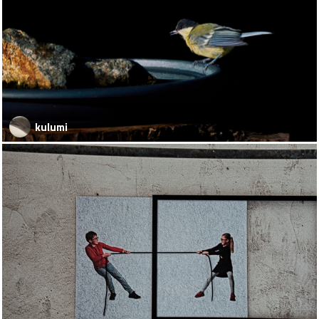
kulumi