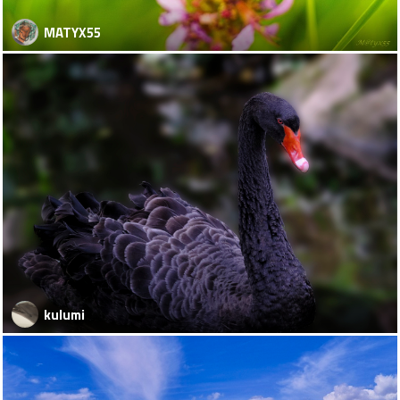
MATYX55
kulumi