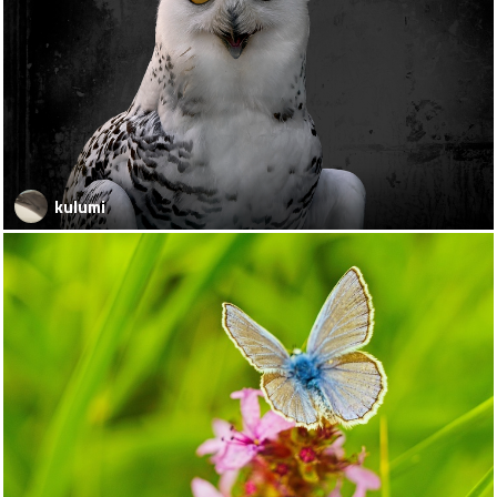
kulumi