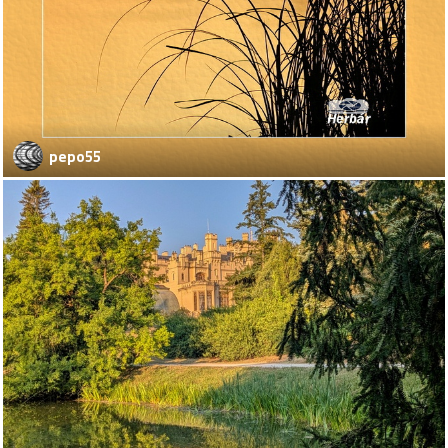
pepo55