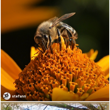
stefann