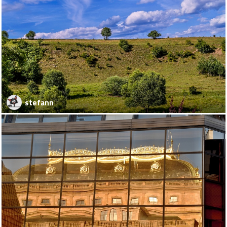
stefann