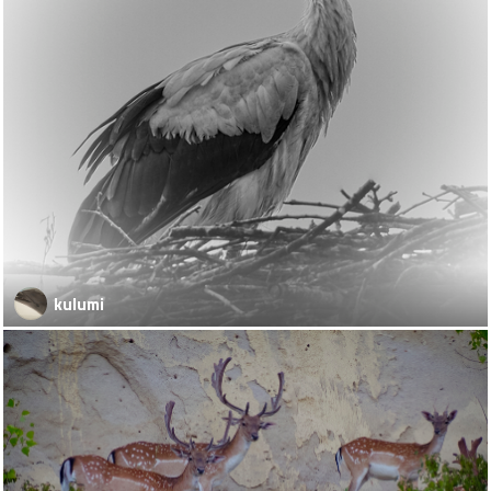
kulumi