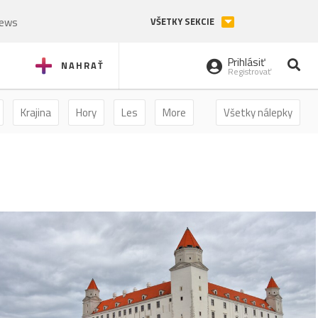
News
VŠETKY SEKCIE
Prihlásiť
NAHRAŤ
Registrovať
Krajina
Hory
Les
More
Všetky nálepky