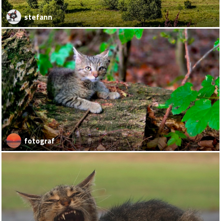
stefann
fotograf