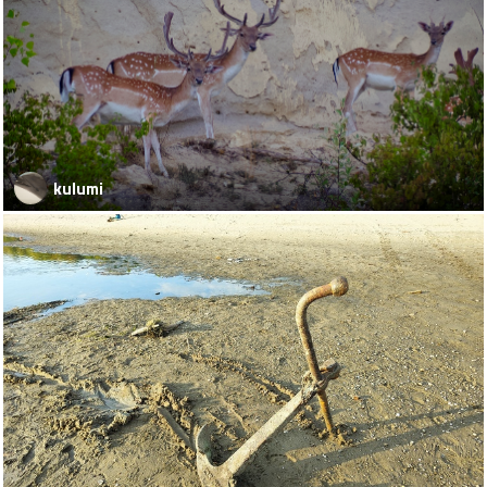
kulumi