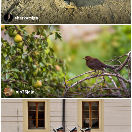
sharkamigo
jojo26jojo