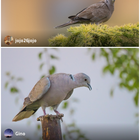
jojo26jojo
Gino