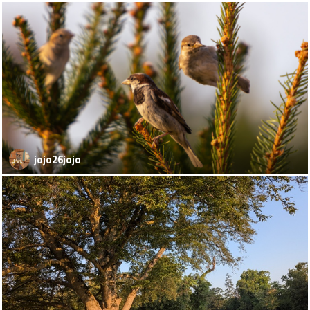
jojo26jojo