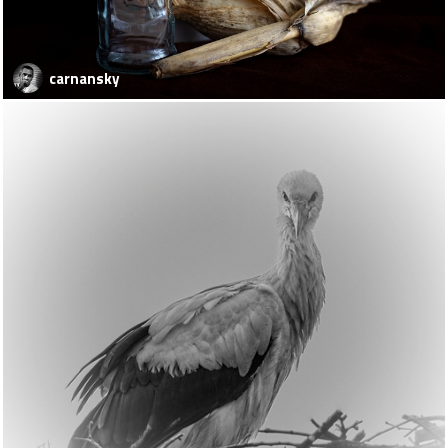
carnansky