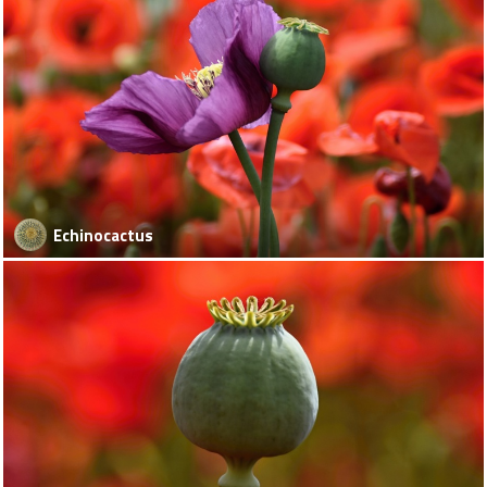
Echinocactus