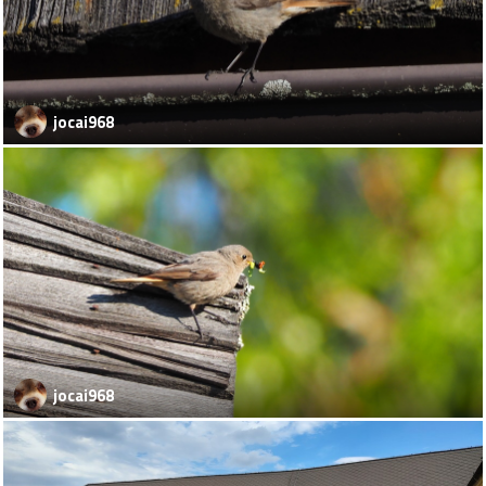
jocai968
jocai968