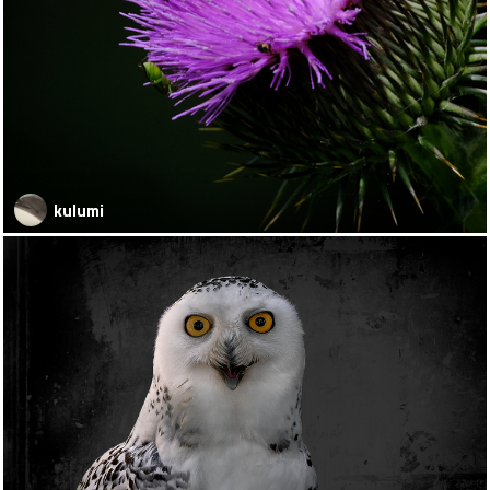
kulumi