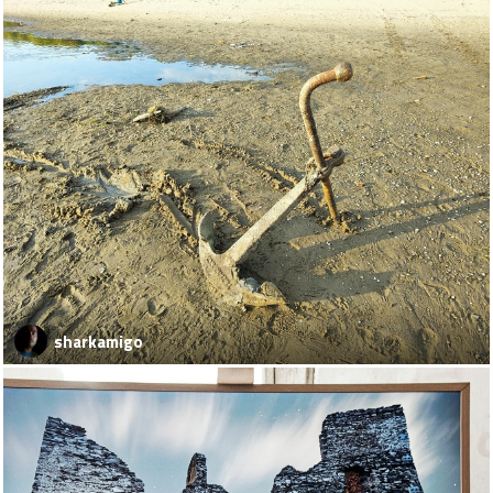
sharkamigo