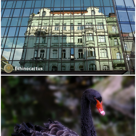
Echinocactus