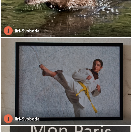
J
Jiri-Svoboda
J
Jiri-Svoboda