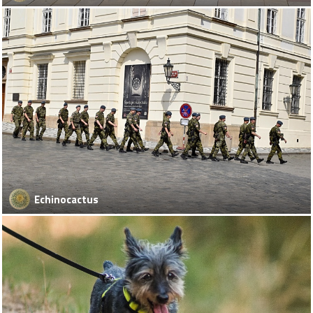
Echinocactus