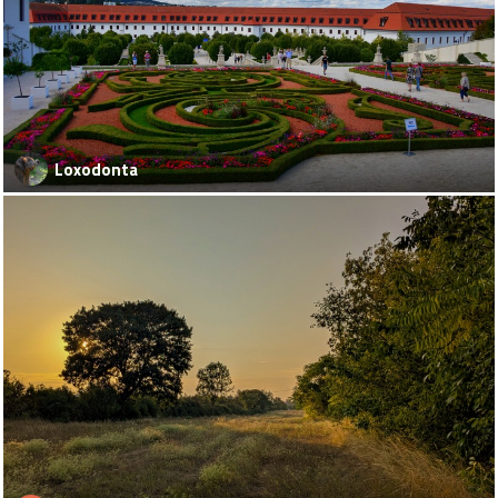
Loxodonta