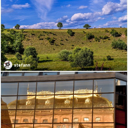
stefann