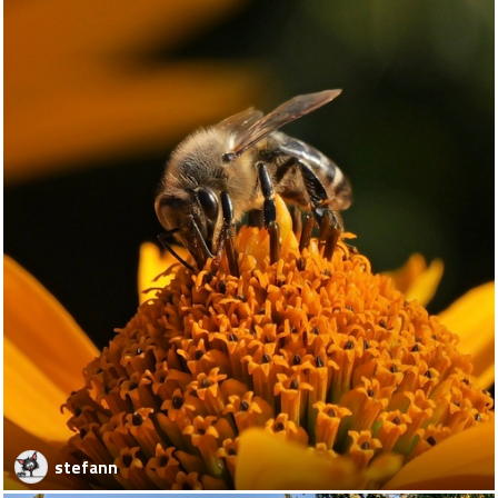
stefann