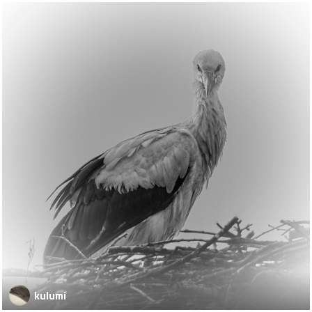
kulumi