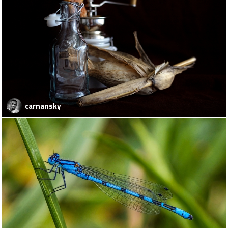
carnansky