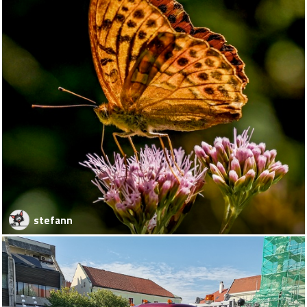
stefann