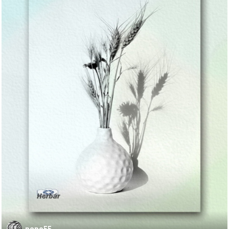
pepo55