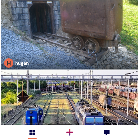
H
hugan