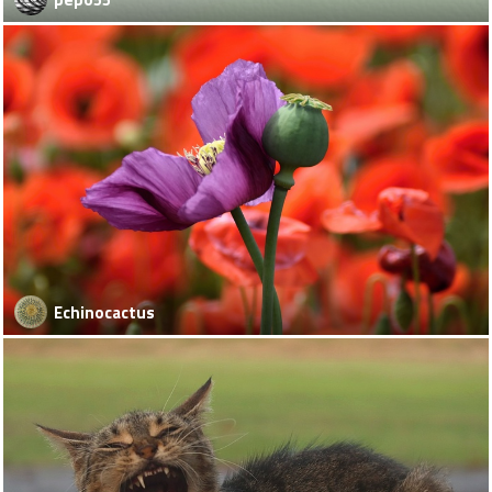
Echinocactus