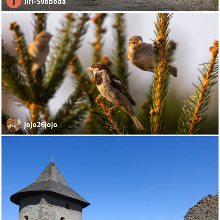
J
Jiri-Svoboda
jojo26jojo