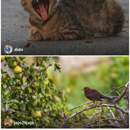
dido
jojo26jojo