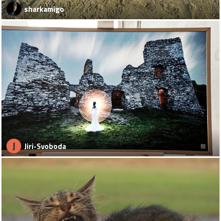
sharkamigo
J
Jiri-Svoboda