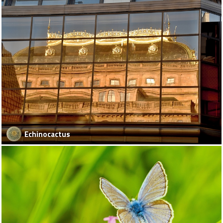
Echinocactus