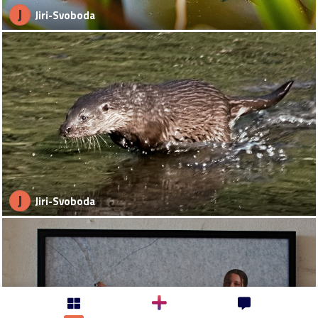
J
Jiri-Svoboda
J
Jiri-Svoboda