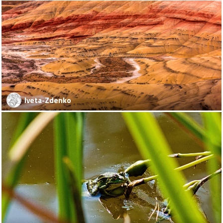
Iveta-Zdenko