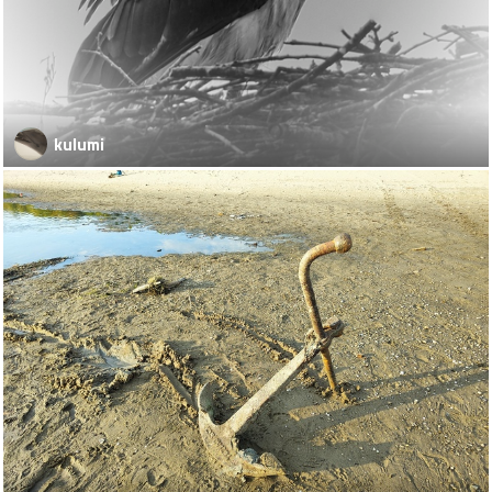
kulumi