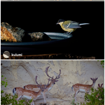
kulumi