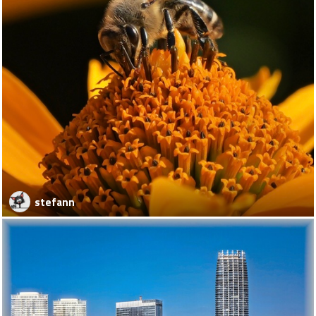
stefann