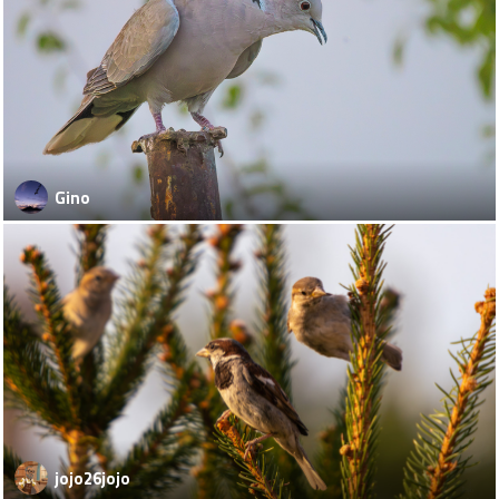
Gino
jojo26jojo