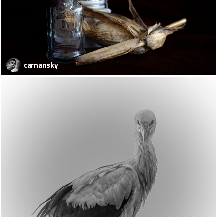
carnansky