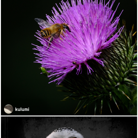
kulumi