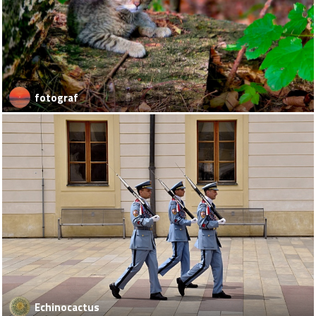
fotograf
Echinocactus