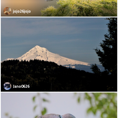
jojo26jojo
Jano0626