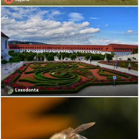
Loxodonta