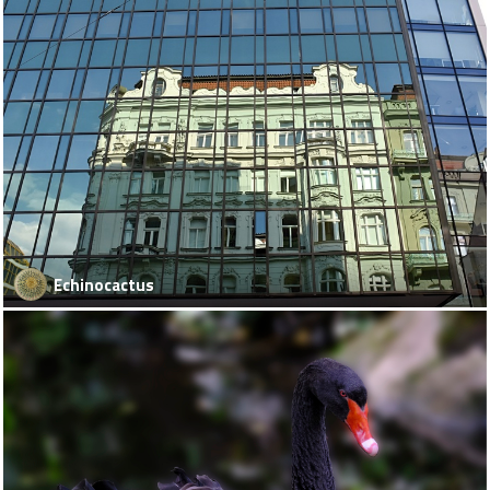
Echinocactus