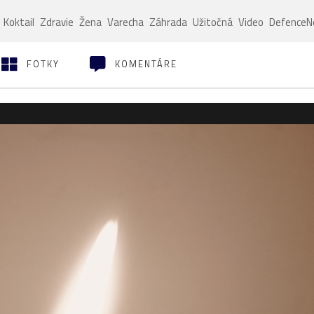
Koktail
Zdravie
Žena
Varecha
Záhrada
Užitočná
Video
Defence
FOTKY
KOMENTÁRE