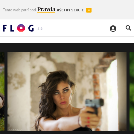
Tento web patrí pod
VŠETKY SEKCIE