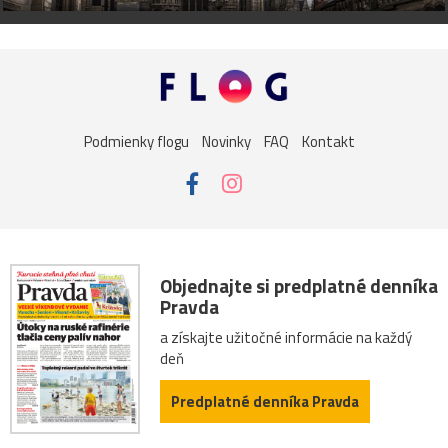
Podmienky flogu
Novinky
FAQ
Kontakt
Objednajte si predplatné denníka
Pravda
a získajte užitočné informácie na každý
deň
Predplatné denníka Pravda