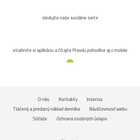
sledujte naše sociálne siete
stiahnite si aplikáciu a čítajte Pravdu pohodlne aj v mobile
O nás
Kontakty
Inzercia
Tlačený a predaný náklad denníka
Návštevnosť webu
Súťaže
Ochrana osobných údajov