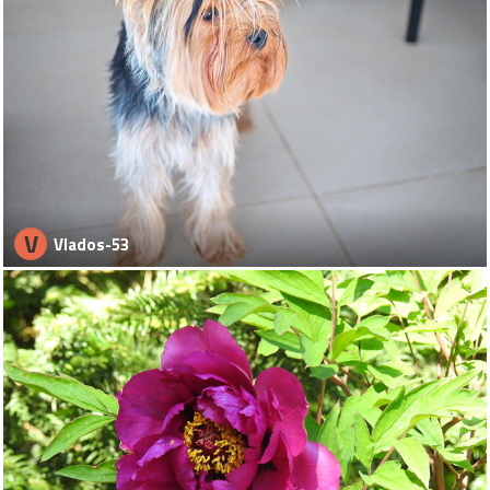
V
Vlados-53