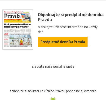
Objednajte si predplatné denníka
Pravda
a získajte užitočné informácie na každý
deň
Predplatné denníka Pravda
sledujte naše sociálne siete
stiahnite si aplikáciu a čítajte Pravdu pohodlne aj v mobile