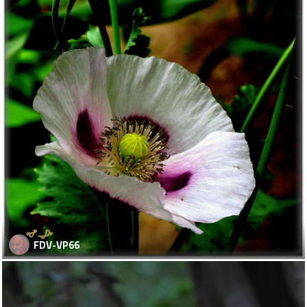
FDV-VP66