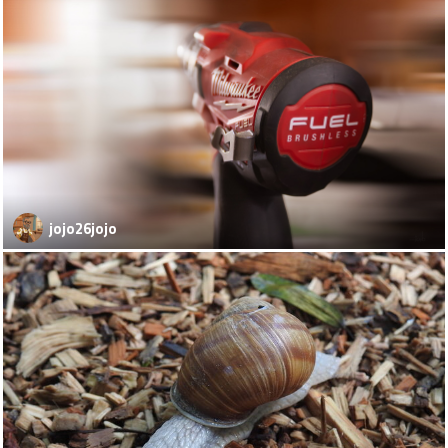
jojo26jojo