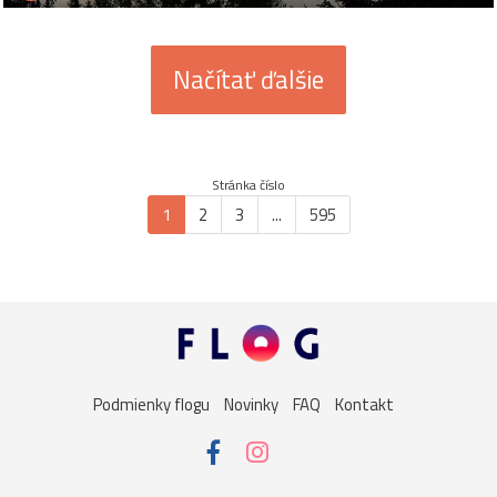
Načítať ďalšie
Stránka číslo
1
2
3
...
595
Podmienky flogu
Novinky
FAQ
Kontakt