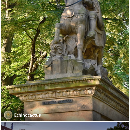
Echinocactus