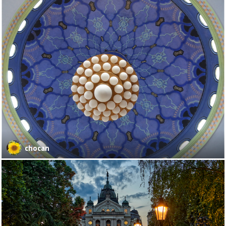
chocan