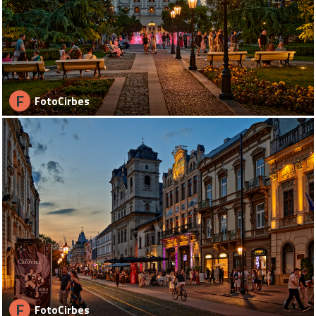
F
FotoCirbes
F
FotoCirbes