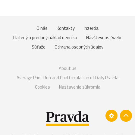
O nás
Kontakty
Inzercia
Tlačený a predaný náklad denníka
Návštevnosť webu
Súťaže
Ochrana osobných údajov
About us
Average Print Run and Paid Circulation of Daily Pravda
Cookies
Nastavenie súkromia