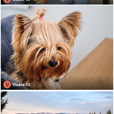
V
Vlados-53