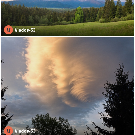
V
Vlados-53
V
Vlados-53