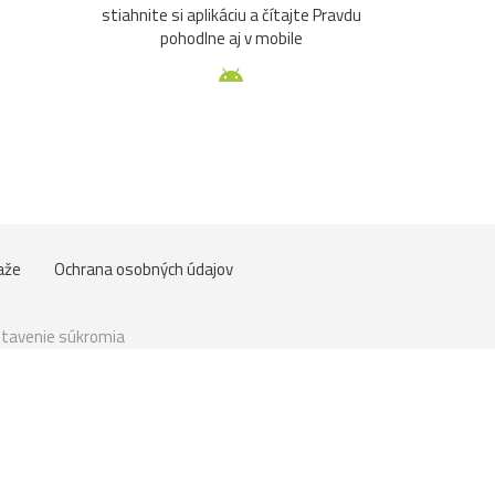
stiahnite si aplikáciu a čítajte Pravdu
pohodlne aj v mobile
aže
Ochrana osobných údajov
tavenie súkromia