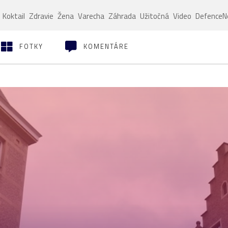
Koktail
Zdravie
Žena
Varecha
Záhrada
Užitočná
Video
Defence
FOTKY
KOMENTÁRE