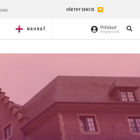
News
VŠETKY SEKCIE
Prihlásiť
NAHRAŤ
Registrovať