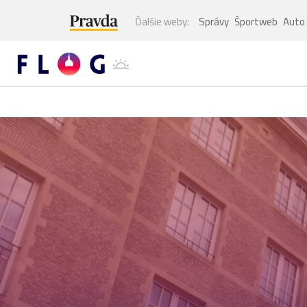
Ďalšie weby:
Správy
Športweb
Auto