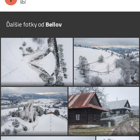
líbí
Ďalšie fotky od
Bellov