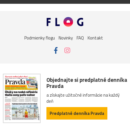
Podmienky flogu
Novinky
FAQ
Kontakt
Objednajte si predplatné denníka
Pravda
a získajte užitočné informácie na každý
deň
Predplatné denníka Pravda