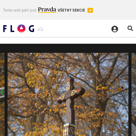
Tento web patrí pod
VŠETKY SEKCIE