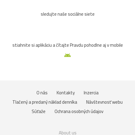
sledujte naše sociálne siete
stiahnite si aplikáciu a čítajte Pravdu pohodlne aj v mobile
O nás
Kontakty
Inzercia
Tlačený a predaný náklad denníka
Návštevnosť webu
Súťaže
Ochrana osobných údajov
About us