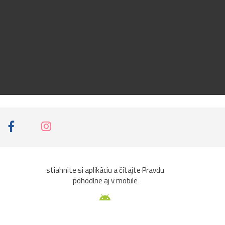
stiahnite si aplikáciu a čítajte Pravdu
pohodlne aj v mobile