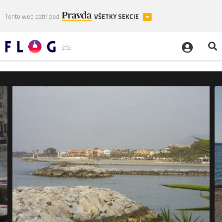
Tento web patrí pod
VŠETKY SEKCIE