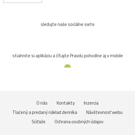
sledujte naše sociálne siete
stiahnite si aplikáciu a čítajte Pravdu pohodlne aj v mobile
O nás
Kontakty
Inzercia
Tlačený a predaný náklad denníka
Návštevnosť webu
Súťaže
Ochrana osobných údajov