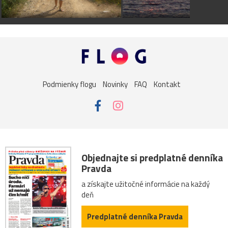
Podmienky flogu
Novinky
FAQ
Kontakt
Objednajte si predplatné denníka
Pravda
a získajte užitočné informácie na každý
deň
Predplatné denníka Pravda