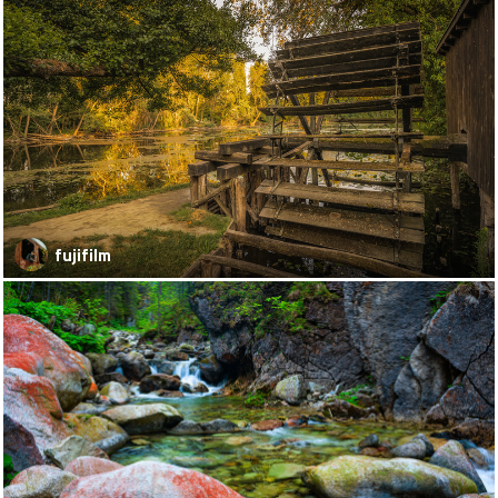
fujifilm