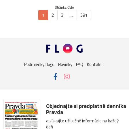
Stránka číslo
1
2
3
...
391
Podmienky flogu
Novinky
FAQ
Kontakt
Objednajte si predplatné denníka
Pravda
a získajte užitočné informácie na každý
deň