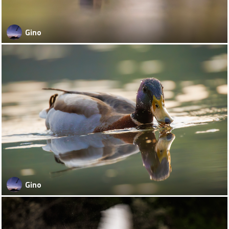
Gino
Gino