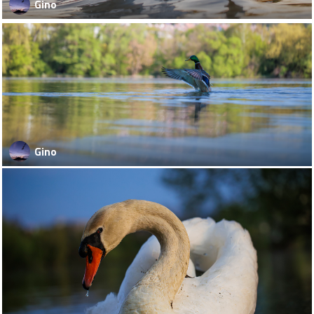
Gino
Gino