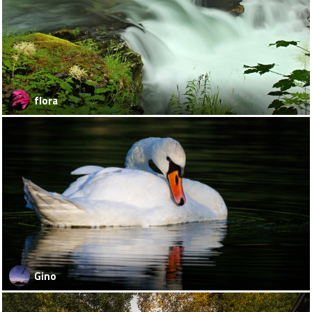
flora
Gino