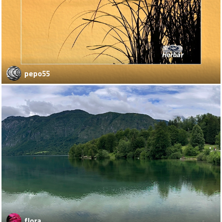
pepo55
flora