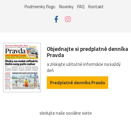
Podmienky flogu
Novinky
FAQ
Kontakt
Objednajte si predplatné denníka
Pravda
a získajte užitočné informácie na každý
deň
Predplatné denníka Pravda
sledujte naše sociálne siete