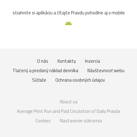
stiahnite si aplikáciu a čítajte Pravdu pohodlne aj v mobile
O nás
Kontakty
Inzercia
Tlačený a predaný náklad denníka
Návštevnosť webu
Súťaže
Ochrana osobných údajov
About us
Average Print Run and Paid Circulation of Daily Pravda
Cookies
Nastavenie súkromia