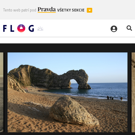
Tento web patrí pod
VŠETKY SEKCIE