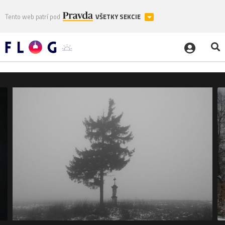
Tento web patrí pod
VŠETKY SEKCIE