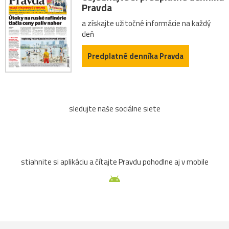
Pravda
a získajte užitočné informácie na každý
deň
Predplatné denníka Pravda
sledujte naše sociálne siete
stiahnite si aplikáciu a čítajte Pravdu pohodlne aj v mobile