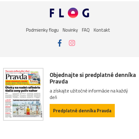
Podmienky flogu
Novinky
FAQ
Kontakt
Objednajte si predplatné denníka
Pravda
a získajte užitočné informácie na každý
deň
Predplatné denníka Pravda