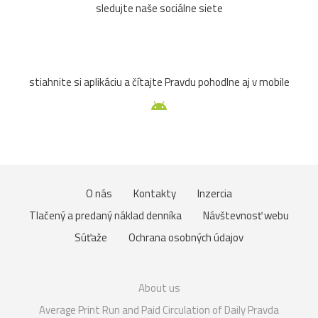
sledujte naše sociálne siete
stiahnite si aplikáciu a čítajte Pravdu pohodlne aj v mobile
O nás
Kontakty
Inzercia
Tlačený a predaný náklad denníka
Návštevnosť webu
Súťaže
Ochrana osobných údajov
About us
Average Print Run and Paid Circulation of Daily Pravda