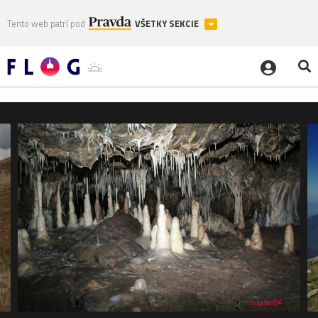
Tento web patrí pod
VŠETKY SEKCIE