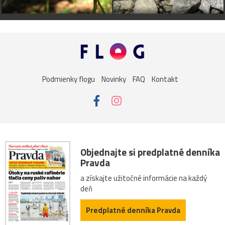
Podmienky flogu
Novinky
FAQ
Kontakt
Objednajte si predplatné denníka
Pravda
a získajte užitočné informácie na každý
deň
Predplatné denníka Pravda