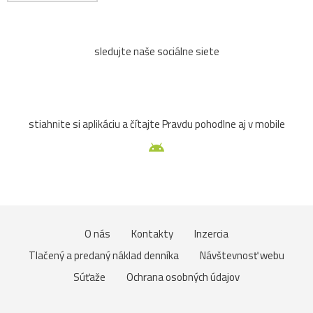
sledujte naše sociálne siete
stiahnite si aplikáciu a čítajte Pravdu pohodlne aj v mobile
O nás
Kontakty
Inzercia
Tlačený a predaný náklad denníka
Návštevnosť webu
Súťaže
Ochrana osobných údajov