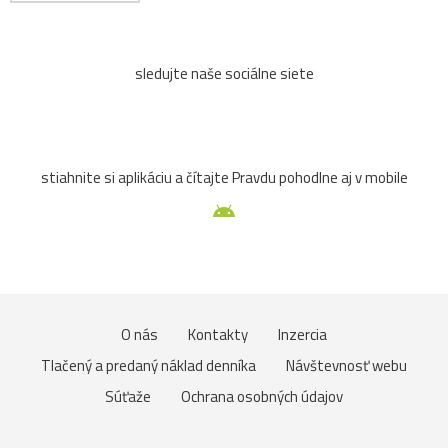
sledujte naše sociálne siete
stiahnite si aplikáciu a čítajte Pravdu pohodlne aj v mobile
O nás
Kontakty
Inzercia
Tlačený a predaný náklad denníka
Návštevnosť webu
Súťaže
Ochrana osobných údajov