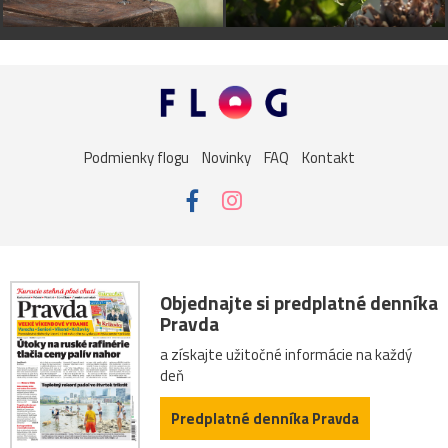
Podmienky flogu
Novinky
FAQ
Kontakt
Objednajte si predplatné denníka
Pravda
a získajte užitočné informácie na každý
deň
Predplatné denníka Pravda