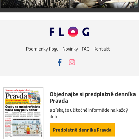
Podmienky flogu
Novinky
FAQ
Kontakt
Objednajte si predplatné denníka
Pravda
a získajte užitočné informácie na každý
deň
Predplatné denníka Pravda