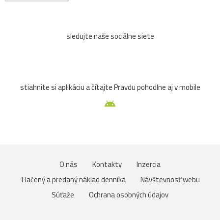
sledujte naše sociálne siete
stiahnite si aplikáciu a čítajte Pravdu pohodlne aj v mobile
O nás
Kontakty
Inzercia
Tlačený a predaný náklad denníka
Návštevnosť webu
Súťaže
Ochrana osobných údajov