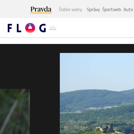
Ďalšie weby:
Správy
Športweb
Auto