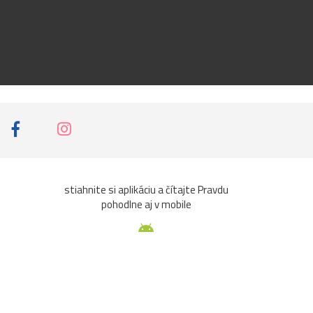
stiahnite si aplikáciu a čítajte Pravdu
pohodlne aj v mobile