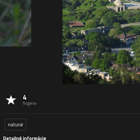
4
flogerov
natural
Detailné informácie