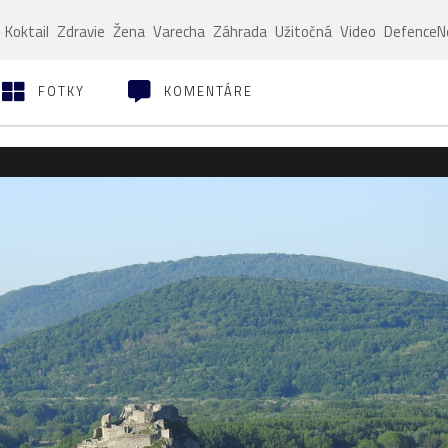
Koktail
Zdravie
Žena
Varecha
Záhrada
Užitočná
Video
Defence
FOTKY
KOMENTÁRE