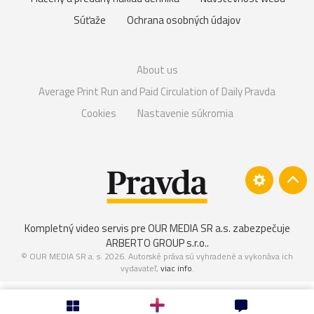
Súťaže
Ochrana osobných údajov
About us
Average Print Run and Paid Circulation of Daily Pravda
Cookies
Nastavenie súkromia
Kompletný video servis pre OUR MEDIA SR a.s. zabezpečuje
ARBERTO GROUP s.r.o.
.
© OUR MEDIA SR a. s. 2026. Autorské práva sú vyhradené a vykonáva ich
vydavateľ,
viac info
.