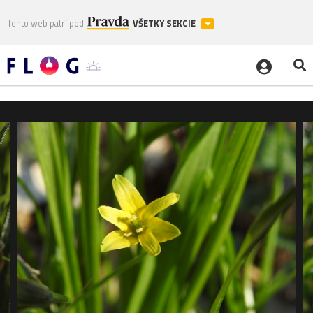
Tento web patrí pod
VŠETKY SEKCIE