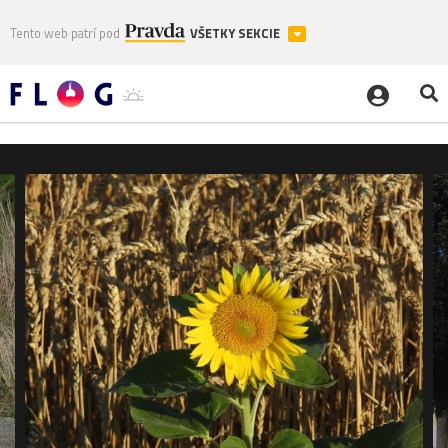
Tento web patrí pod
VŠETKY SEKCIE