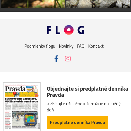
Podmienky flogu
Novinky
FAQ
Kontakt
Objednajte si predplatné denníka
Pravda
a získajte užitočné informácie na každý
deň
Predplatné denníka Pravda