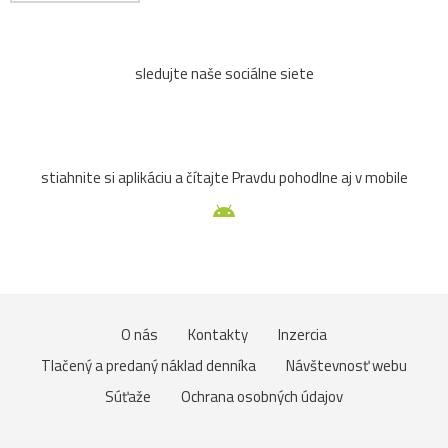
sledujte naše sociálne siete
stiahnite si aplikáciu a čítajte Pravdu pohodlne aj v mobile
O nás
Kontakty
Inzercia
Tlačený a predaný náklad denníka
Návštevnosť webu
Súťaže
Ochrana osobných údajov