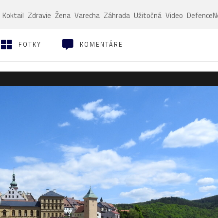
Koktail
Zdravie
Žena
Varecha
Záhrada
Užitočná
Video
Defence
FOTKY
KOMENTÁRE