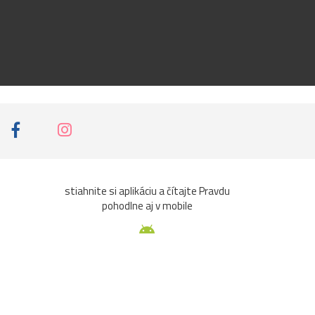
stiahnite si aplikáciu a čítajte Pravdu
pohodlne aj v mobile