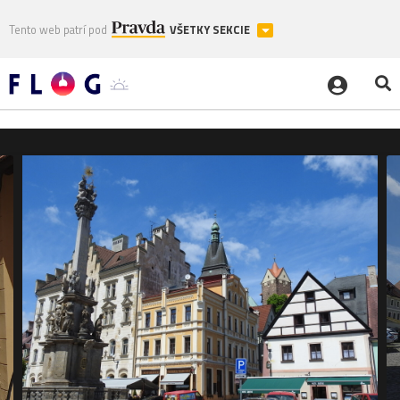
Tento web patrí pod
VŠETKY SEKCIE