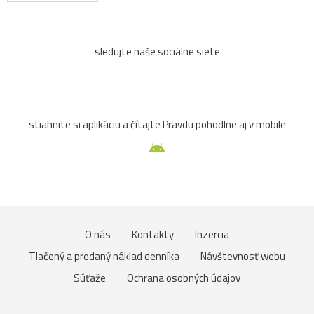
sledujte naše sociálne siete
stiahnite si aplikáciu a čítajte Pravdu pohodlne aj v mobile
O nás
Kontakty
Inzercia
Tlačený a predaný náklad denníka
Návštevnosť webu
Súťaže
Ochrana osobných údajov