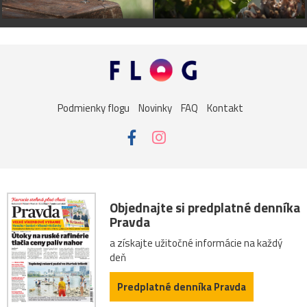
Podmienky flogu
Novinky
FAQ
Kontakt
Objednajte si predplatné denníka
Pravda
a získajte užitočné informácie na každý
deň
Predplatné denníka Pravda