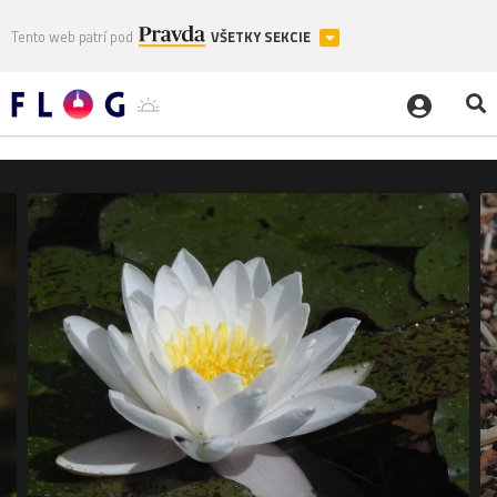
Tento web patrí pod
VŠETKY SEKCIE