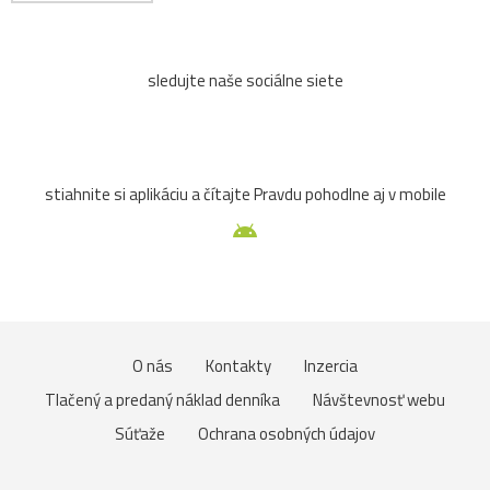
sledujte naše sociálne siete
stiahnite si aplikáciu a čítajte Pravdu pohodlne aj v mobile
O nás
Kontakty
Inzercia
Tlačený a predaný náklad denníka
Návštevnosť webu
Súťaže
Ochrana osobných údajov