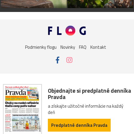
Podmienky flogu
Novinky
FAQ
Kontakt
Objednajte si predplatné denníka
Pravda
a získajte užitočné informácie na každý
deň
Predplatné denníka Pravda