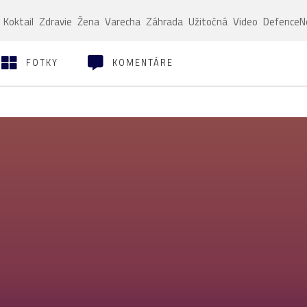
Koktail
Zdravie
Žena
Varecha
Záhrada
Užitočná
Video
Defence
FOTKY
KOMENTÁRE