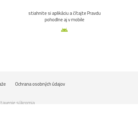
stiahnite si aplikáciu a čítajte Pravdu
pohodlne aj v mobile
aže
Ochrana osobných údajov
tavenie súkromia