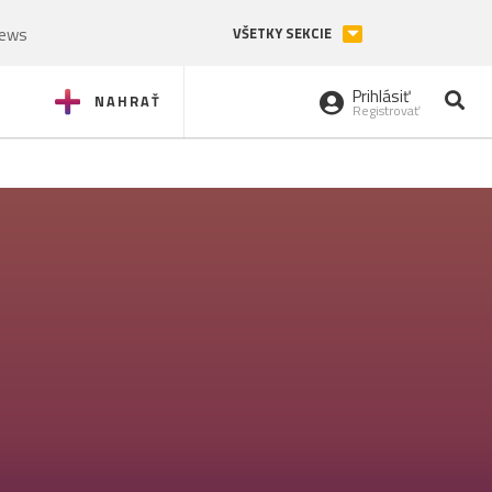
News
VŠETKY SEKCIE
Prihlásiť
NAHRAŤ
Registrovať