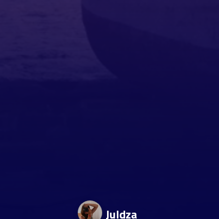
Juldza